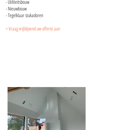
- Utiliteitsbouw
- Nieuwbouw
- Tegelklaar stukadoren
> Vraag vrijblijvend
uw
offerte aan