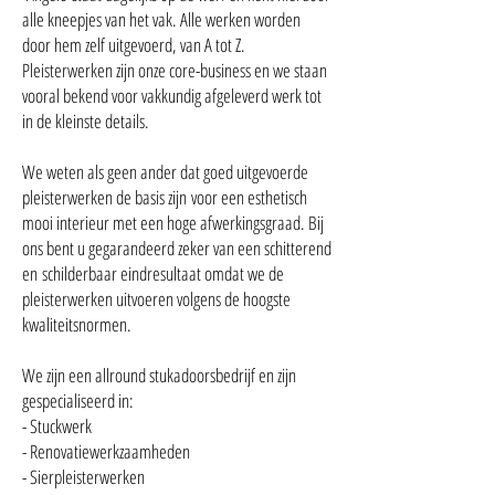
alle kneepjes van het vak. Alle werken worden
door hem zelf uitgevoerd, van A tot Z.
Pleisterwerken zijn onze core-business en we staan
vooral bekend voor vakkundig afgeleverd werk tot
in de kleinste details.
We weten als geen ander dat goed uitgevoerde
pleisterwerken de basis zijn voor een esthetisch
mooi interieur met een hoge afwerkingsgraad. Bij
ons bent u gegarandeerd zeker van een schitterend
en schilderbaar eindresultaat omdat we de
pleisterwerken uitvoeren volgens de hoogste
kwaliteitsnormen.
We zijn een allround stukadoorsbedrijf en zijn
gespecialiseerd in:
- Stuckwerk
- Renovatiewerkzaamheden
- Sierpleisterwerken