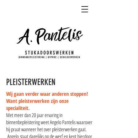
PLEISTERWERKEN
Wij gaan verder waar anderen stoppen!
Want pleisterwerken zijn onze
specialiteit.
Met meer dan 20 jaar ervaring in
binnenbepleistering weet Angelo Pantelis waarover
hij praat wanneer het over pleisterwerken gaat.
Angelo staat dagelijks op de werf en kent hierdoor