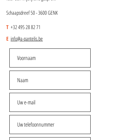
Schaapsdreef 50 - 3600 GENK
T
+32 495 28 82 71
E
info@a-pantelis.be